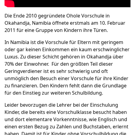
Die Ende 2010 gegründete Ohole Vorschule in
Okahandja, Namibia öffnete erstmals am 10. Februar
2011 für eine Gruppe von Kindern ihre Türen.
In Namibia ist die Vorschule für Eltern mit geringem
oder gar keinen Einkommen ein kaum erschwinglicher
Luxus. Zu dieser Schicht gehören in Okahandja über
70% der Einwohner. Für den größten Teil dieser
Geringverdiener ist es sehr schwierig und oft
unmöglich den Besuch einer Vorschule für ihre Kinder
zu finanzieren. Den Kindern fehlt dann die Grundlage
für den Einstieg zur weiteren Schulbildung.
Leider bevorzugen die Lehrer bei der Einschulung
Kinder, die bereits eine Vorschulklasse besucht haben
und dort elementare Vorkenntnisse, wie Englisch und
einen ersten Bezug zu Zahlen und Buchstaben, erlernt
haben. Damit ist für Kinder ohne Vorschulbildung die