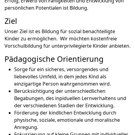
Erfolg, Erwerb von Fähigkeiten und Entwicklung von
persönlichen Potentialen ist Bildung.
Ziel
Unser Ziel ist es Bildung für sozial benachteiligte
Kinder zu ermöglichen. Wir möchten kostenfreie
Vorschulbildung für unterprivilegierte Kinder anbieten.
Pädagogische Orientierung
Sorge für ein sicheres, versorgendes und
liebevolles Umfeld, in dem jedes Kind als
einzigartige Person wahrgenommen wird.
Berücksichtigung der unterschiedlichen
Begabungen, des inpiduellen Lernverhaltens und
der verschiedenen Stadien der Entwicklung.
Förderung der kindlichen Entwicklung durch
physische, soziale, emotionale und moralische
Anregung.
Fokussierung auf kleine Gruppen mit individueller