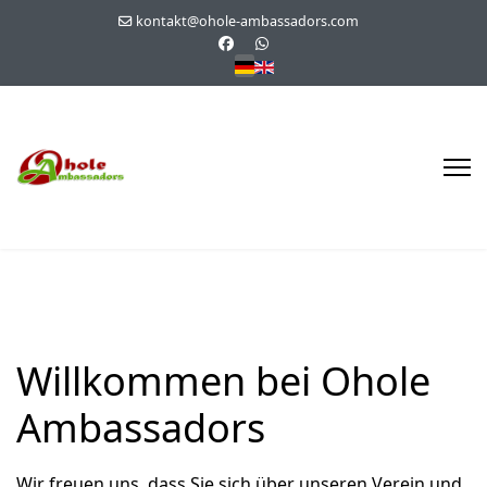
kontakt@ohole-ambassadors.com
Sprache auswählen
Willkommen bei Ohole
Ambassadors
Wir freuen uns, dass Sie sich über unseren Verein und